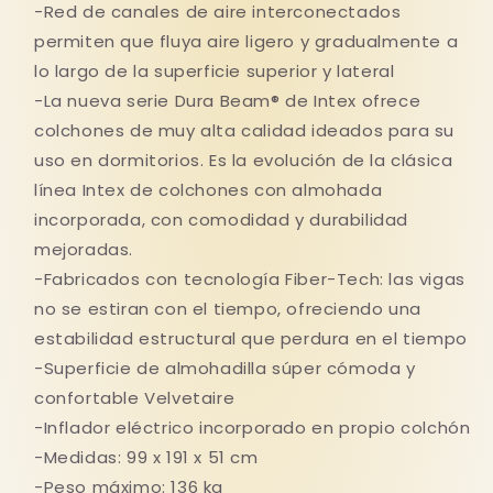
-Red de canales de aire interconectados
permiten que fluya aire ligero y gradualmente a
lo largo de la superficie superior y lateral
-La nueva serie Dura Beam® de Intex ofrece
colchones de muy alta calidad ideados para su
uso en dormitorios. Es la evolución de la clásica
línea Intex de colchones con almohada
incorporada, con comodidad y durabilidad
mejoradas.
-Fabricados con tecnología Fiber-Tech: las vigas
no se estiran con el tiempo, ofreciendo una
estabilidad estructural que perdura en el tiempo
-Superficie de almohadilla súper cómoda y
confortable Velvetaire
-Inflador eléctrico incorporado en propio colchón
-Medidas: 99 x 191 x 51 cm
-Peso máximo: 136 kg