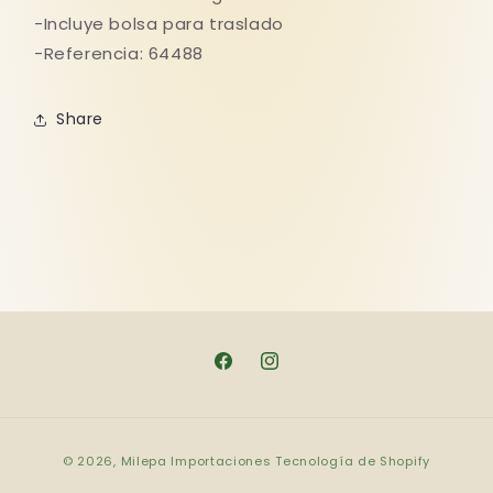
-Incluye bolsa para traslado
-Referencia: 64488
Share
Facebook
Instagram
Formas
© 2026,
Milepa Importaciones
Tecnología de Shopify
de