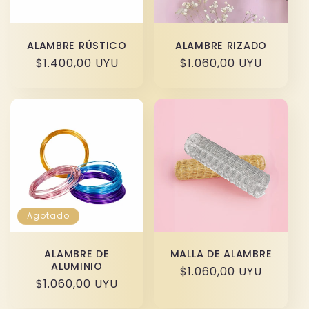
ALAMBRE RÚSTICO
ALAMBRE RIZADO
Precio
$1.400,00 UYU
Precio
$1.060,00 UYU
habitual
habitual
Agotado
ALAMBRE DE
MALLA DE ALAMBRE
ALUMINIO
Precio
$1.060,00 UYU
Precio
$1.060,00 UYU
habitual
habitual