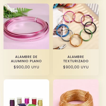
ALAMBRE DE
ALAMBRE
ALUMINIO PLANO
TEXTURIZADO
Precio
$900,00 UYU
Precio
$900,00 UYU
habitual
habitual