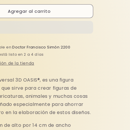
para
Agregar al carrito
MUÑECO
L
UNIVERSAL
OASIS
ble en
Doctor Francisco Simón 2200
tá listo en 2 a 4 días
ión de la tienda
ersal 3D OASIS®, es una figura
 que sirve para crear figuras de
aricaturas, animales y muchas cosas
eñado especialmente para ahorrar
o en la elaboración de estos diseños.
m de alto por 14 cm de ancho