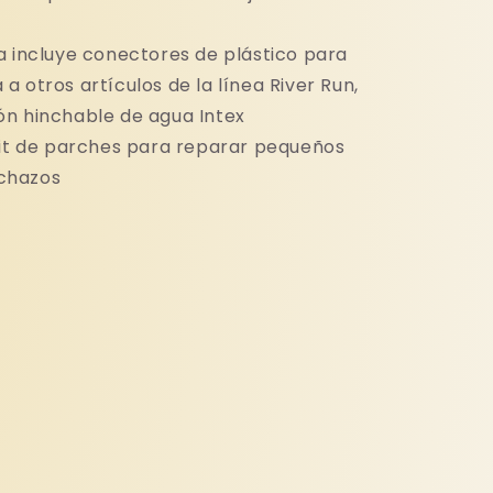
a incluye conectores de plástico para
 a otros artículos de la línea River Run,
lón hinchable de agua Intex
kit de parches para reparar pequeños
nchazos