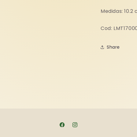
Medidas: 10.2 
Cod: LMT1700
Share
Facebook
Instagram