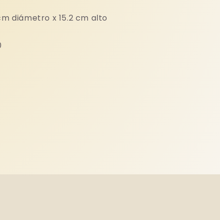
cm diámetro x 15.2 cm alto
0