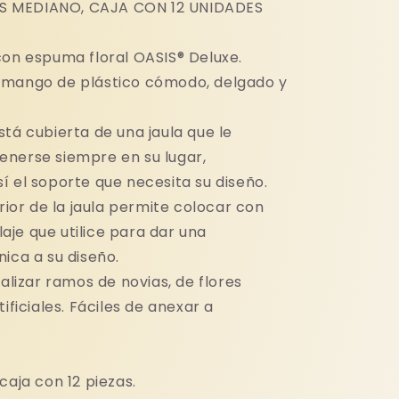
 MEDIANO, CAJA CON 12 UNIDADES
con espuma floral OASIS® Deluxe.
 mango de plástico cómodo, delgado y
tá cubierta de una jaula que le
nerse siempre en su lugar,
í el soporte que necesita su diseño.
erior de la jaula permite colocar con
llaje que utilice para dar una
ica a su diseño.
ealizar ramos de novias, de flores
tificiales. Fáciles de anexar a
caja con 12 piezas.