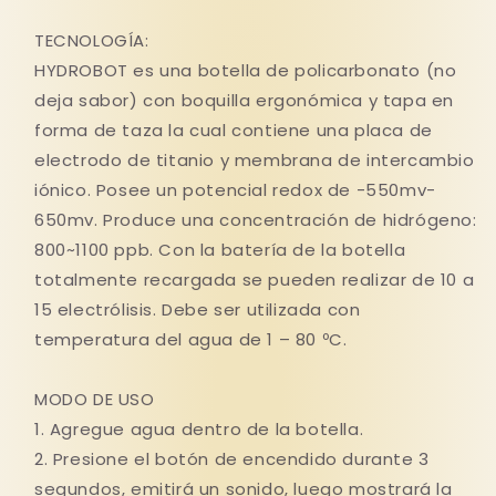
TECNOLOGÍA:
HYDROBOT es una botella de policarbonato (no
deja sabor) con boquilla ergonómica y tapa en
forma de taza la cual contiene una placa de
electrodo de titanio y membrana de intercambio
iónico. Posee un potencial redox de -550mv-
650mv. Produce una concentración de hidrógeno:
800~1100 ppb. Con la batería de la botella
totalmente recargada se pueden realizar de 10 a
15 electrólisis. Debe ser utilizada con
temperatura del agua de 1 – 80 ºC.
MODO DE USO
1. Agregue agua dentro de la botella.
2. Presione el botón de encendido durante 3
segundos, emitirá un sonido, luego mostrará la