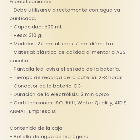
Especificaciones
- Debe utilizarse directamente con agua ya
purificada.
- Capacidad: 500 ml.
- Peso: 310 g.
- Medidas: 27 cm. altura x 7 cm. diámetro.
- Material: plástico de calidad alimentaria ABS
caucho
- Pantalla led: avisa el estado de la batería.
- Tiempo de recarga de la batería: 2-3 horas.
- Conector de la bateria: DC.
- Duración de la electrólisis: 3 min aprox.
- Certificaciones: ISO 9001, Water Quality, AIDIS,
ANMAT, Empresa B.
Contenido de la caja
- Botella de agua de hidrógeno.