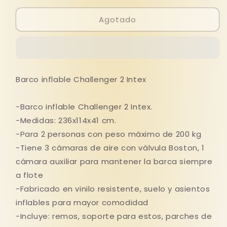
para
para
Agotado
BOTE
BOTE
INFLABLE
INFLABLE
CHALLANGER
CHALLANGER
2
2
Barco inflable Challenger 2 Intex
-Barco inflable Challenger 2 Intex.
-Medidas: 236x114x41 cm.
-Para 2 personas con peso máximo de 200 kg
-Tiene 3 cámaras de aire con válvula Boston, 1
cámara auxiliar para mantener la barca siempre
a flote
-Fabricado en vinilo resistente, suelo y asientos
inflables para mayor comodidad
-Incluye: remos, soporte para estos, parches de